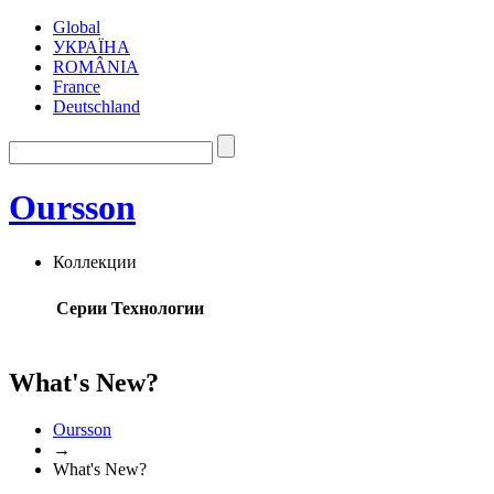
Global
УКРАЇНА
ROMÂNIA
France
Deutschland
Oursson
Коллекции
Серии
Технологии
What's New?
Oursson
→
What's New?